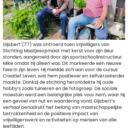
Gijsbert (77) was ontroerd toen vrijwilligers van
Stichting Maatjesopmaat met kerst voor zijn deur
stonden, aangemeld door zijn sportschoolinstructeur
Mike omdat hij alleen was. Dit markeerde een nieuwe
fase in zijn leven. Hij meldde zich aan voor de cursus
Creatief Leven, wat hem positiever en zelfverzekerder
maakte. Dankzij de stichting herontdekte hij oude
hobby’s zoals tuinieren en de fotogroep. De sociale
moestuin werd een belangrijke plek voor hem, waar hij
een gevoel van nut en waardering vond. Gijsbert’s
verhaal benadrukt het belang van maatschappelijke
betrokkenheid en de positieve impact van
vrijwilligerswerk en activiteiten op mensen van alle
leeftijden.