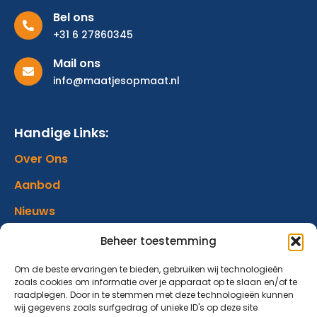
Bel ons
+31 6 27860345
Mail ons
info@maatjesopmaat.nl
Handige Links:
Over Ons
Aanbod
Nieuws
Verhalen
Beheer toestemming
Donatie
Om de beste ervaringen te bieden, gebruiken wij technologieën
zoals cookies om informatie over je apparaat op te slaan en/of te
Contact
raadplegen. Door in te stemmen met deze technologieën kunnen
wij gegevens zoals surfgedrag of unieke ID's op deze site