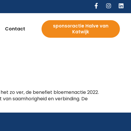
sponsoractie Halve van
Contact
Katwijk
 het zo ver, de benefiet bloemenactie 2022.
t van saamhorigheid en verbinding. De