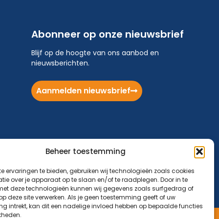
Abonneer op onze nieuwsbrief
Blijf op de hoogte van ons aanbod en
nieuwsberichten.
Aanmelden nieuwsbrief
Beheer toestemming
e ervaringen te bieden, gebruiken wij technologieën zoals cookies
ie over je apparaat op te slaan en/of te raadplegen. Door in te
t deze technologieën kunnen wij gegevens zoals surfgedrag of
 op deze site verwerken. Als je geen toestemming geeft of uw
g intrekt, kan dit een nadelige invloed hebben op bepaalde functies
kheden.