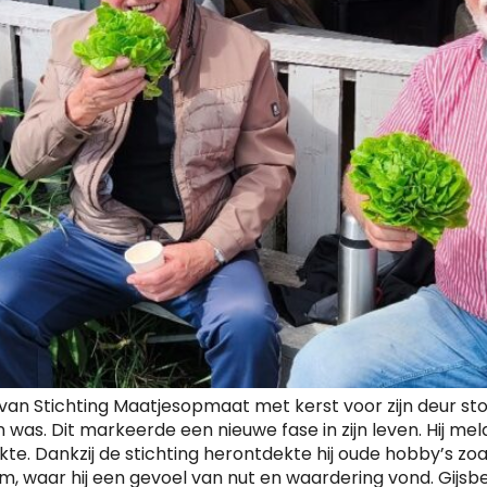
rs van Stichting Maatjesopmaat met kerst voor zijn deur s
 was. Dit markeerde een nieuwe fase in zijn leven. Hij me
e. Dankzij de stichting herontdekte hij oude hobby’s zoal
m, waar hij een gevoel van nut en waardering vond. Gijsb