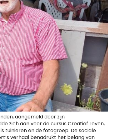
tonden, aangemeld door zijn
ldde zich aan voor de cursus Creatief Leven,
s tuinieren en de fotogroep. De sociale
ert’s verhaal benadrukt het belang van