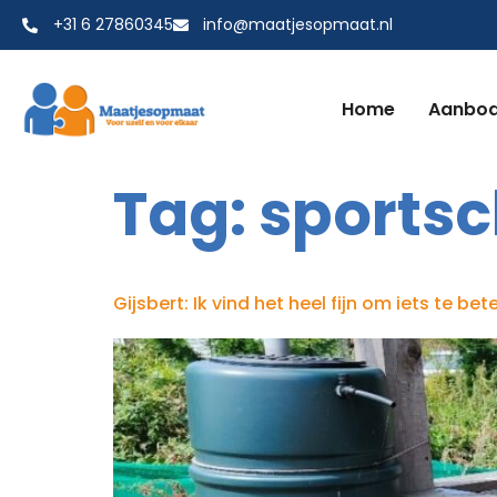
+31 6 27860345
info@maatjesopmaat.nl
Home
Aanbo
Tag:
sportsc
Gijsbert: Ik vind het heel fijn om iets te 