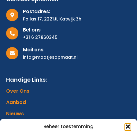
Postadres:
Pallas 17, 2221JL Katwijk Zh
Bel ons
+31 6 27860345
Mail ons
info@maatjesopmaat.nl
Handige Links:
Over Ons
Aanbod
Nieuws
Verhalen
Beheer toestemming
Donatie