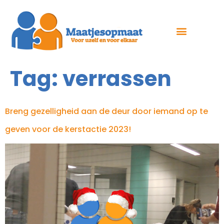
Tag:
verrassen
Breng gezelligheid aan de deur door iemand op te
geven voor de kerstactie 2023!