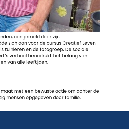
tonden, aangemeld door zijn
ldde zich aan voor de cursus Creatief Leven,
s tuinieren en de fotogroep. De sociale
ert’s verhaal benadrukt het belang van
n van alle leeftijden.
sopmaat met een bewuste actie om achter de
eertig mensen opgegeven door familie,