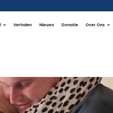
d
Verhalen
Nieuws
Donatie
Over Ons