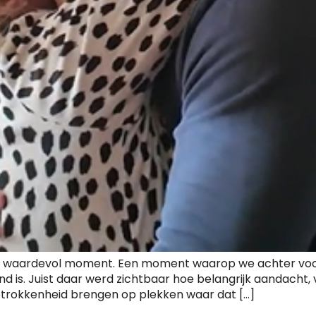
 en waardevol moment. Een moment waarop we achter v
d is. Juist daar werd zichtbaar hoe belangrijk aandacht, 
trokkenheid brengen op plekken waar dat […]