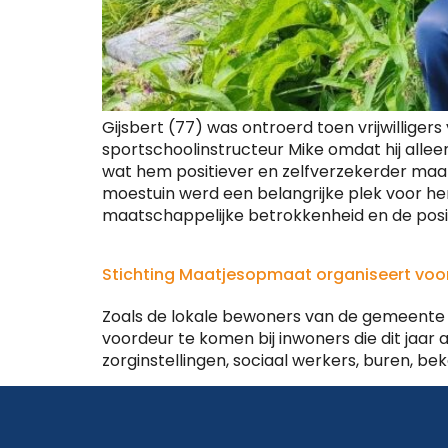
Gijsbert (77) was ontroerd toen vrijwillige
sportschoolinstructeur Mike omdat hij alleen
wat hem positiever en zelfverzekerder maakt
moestuin werd een belangrijke plek voor he
maatschappelijke betrokkenheid en de positi
Stichting Maatjesopmaat organiseert voor h
Zoals de lokale bewoners van de gemeente 
voordeur te komen bij inwoners die dit jaar 
zorginstellingen, sociaal werkers, buren, b