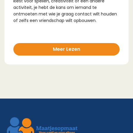
kiest voor spellen, creativiteit of een andere
activiteit, je hebt de kans om iemand te
ontmoeten met wie je graag contact wilt houden
of zelfs een vriendschap wilt opbouwen.
Meer Lezen