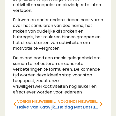
activiteiten soepeler en plezieriger te laten
verlopen.
Er kwamen onder andere ideeën naar voren
over het stimuleren van deelname, het
maken van duidelijke afspraken en
huisregels, het rouleren binnen groepen en
het direct starten van activiteiten om
motivatie te vergroten.
De avond bood een mooie gelegenheid om
samen te reflecteren en concrete
verbeteringen te formuleren. De komende
tijd worden deze ideeën stap voor stap
toegepast, zodat onze
vrijwilligerswerkactiviteiten nog leuker en
effectiever worden voor iedereen.
VORIGE NIEUWSBERICHT
VOLGENDE NIEUWSBERICHT
Halve Van Katwijk 2025 │ Sponsoractie
Heidag Met Bestuur