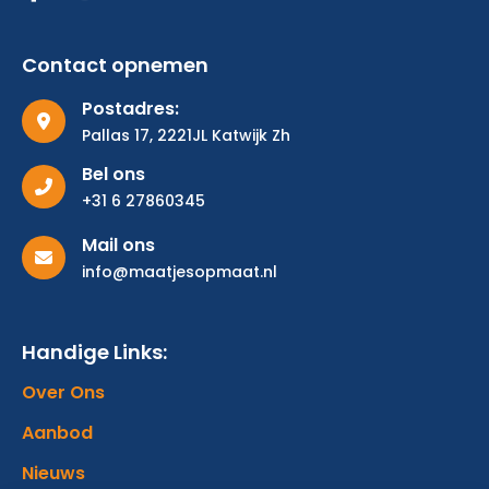
Contact opnemen
Postadres:
Pallas 17, 2221JL Katwijk Zh
Bel ons
+31 6 27860345
Mail ons
info@maatjesopmaat.nl
Handige Links:
Over Ons
Aanbod
Nieuws