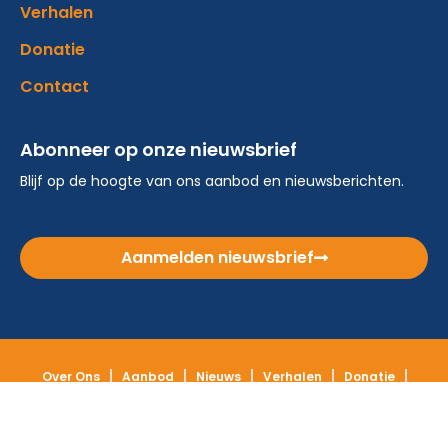
Verhalen
Donatie
Contact
Abonneer op onze nieuwsbrief
Blijf op de hoogte van ons aanbod en nieuwsberichten.
Aanmelden nieuwsbrief
Over Ons
Aanbod
Nieuws
Verhalen
Donatie
Contact
© 2026 Maatjesopmaat – ontwikkeld door: AtSea Design