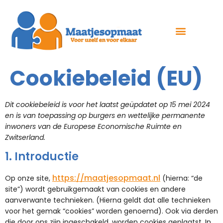
Cookiebeleid (EU)
Dit cookiebeleid is voor het laatst geüpdatet op 15 mei 2024
en is van toepassing op burgers en wettelijke permanente
inwoners van de Europese Economische Ruimte en
Zwitserland.
1. Introductie
https://maatjesopmaat.nl
Op onze site,
(hierna: “de
site”) wordt gebruikgemaakt van cookies en andere
aanverwante technieken. (Hierna geldt dat alle technieken
voor het gemak “cookies” worden genoemd). Ook via derden
die door ons zijn ingeschakeld, worden cookies geplaatst. In