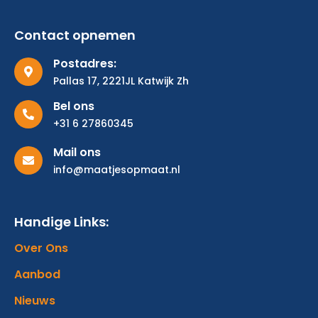
Contact opnemen
Postadres:
Pallas 17, 2221JL Katwijk Zh
Bel ons
+31 6 27860345
Mail ons
info@maatjesopmaat.nl
Handige Links:
Over Ons
Aanbod
Nieuws