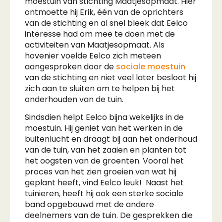
moestuin van stichting Maatjesopmaat. Hier
ontmoette hij Erik, één van de oprichters
van de stichting en al snel bleek dat Eelco
interesse had om mee te doen met de
activiteiten van Maatjesopmaat. Als
hovenier voelde Eelco zich meteen
aangesproken door de
sociale moestuin
van de stichting en niet veel later besloot hij
zich aan te sluiten om te helpen bij het
onderhouden van de tuin.
Sindsdien helpt Eelco bijna wekelijks in de
moestuin. Hij geniet van het werken in de
buitenlucht en draagt bij aan het onderhoud
van de tuin, van het zaaien en planten tot
het oogsten van de groenten. Vooral het
proces van het zien groeien van wat hij
geplant heeft, vind Eelco leuk! Naast het
tuinieren, heeft hij ook een sterke sociale
band opgebouwd met de andere
deelnemers van de tuin. De gesprekken die