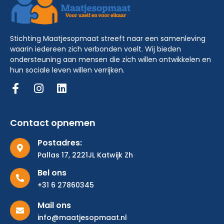
Stichting Maatjesopmaat streeft naar een samenleving
waarin iedereen zich verbonden voelt. Wij bieden
ondersteuning aan mensen die zich willen ontwikkelen en
hun sociale leven willen verrijken.
Contact opnemen
Postadres:
Pallas 17, 2221JL Katwijk Zh
Bel ons
+31 6 27860345
Mail ons
info@maatjesopmaat.nl