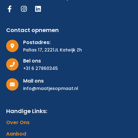
Contact opnemen
Postadres:
Pallas 17, 2221JL Katwijk Zh
Bel ons
+31 6 27860345
Mail ons
info@maatjesopmaat.nl
Handige Links:
Over Ons
Aanbod