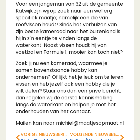
Voor een jongeman van 32 uit de gemeente
Katwijk zijn wij op zoek naar een wel erg
specifiek maatje; namelijk een die van
roofvissen houdt! Sinds het verhuizen van
zijn beste kameraad naar het buitenland is
hij in z’n eentje te vinden langs de
waterkant. Naast vissen houdt hij van
voetbal en Formule 1, mooier kan toch niet?
Zoek jij nu een kameraad, waarmee je
samen bovenstaande hobby kan
ondernemen? Of lijkt het je leuk om te leren
vissen en heb jezelf ook een hobby die je
wilt delen? Stuur ons dan een privé bericht,
dan regelen wij de eerste kennismaking
langs de waterkant en helpen je met het
onderhouden van het contact.
Mailen kan naar michiel@maatjesopmaat.nl
VORIGE NIEUWSBERICHT
VOLGENDE NIEUWSBERICHT