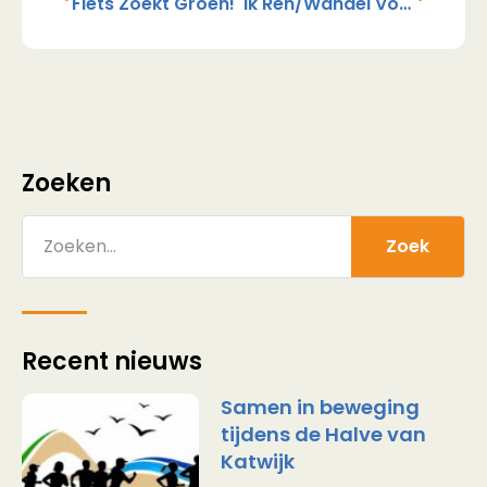
Fiets Zoekt Groen!
Ik Ren/wandel Voor Stichting Maatjesopmaat!
Zoeken
Zoek
Recent nieuws
Samen in beweging
tijdens de Halve van
Katwijk