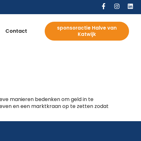
sponsoractie Halve van
Contact
Katwijk
atieve manieren bedenken om geld in te
geven en een marktkraan op te zetten zodat