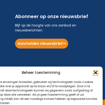
Abonneer op onze nieuwsbrief
Blijf op de hoogte van ons aanbod en
nieuwsberichten.
Aanmelden nieuwsbrief
Beheer toestemming
e ervaringen te bieden, gebruiken wij technologieën zoals cookies
ie over je apparaat op te slaan en/of te raadplegen. Door in te
t deze technologieën kunnen wij gegevens zoals surfgedrag of
 op deze site verwerken. Als je geen toestemming geeft of uw
g intrekt, kan dit een nadelige invloed hebben op bepaalde functies
kheden.