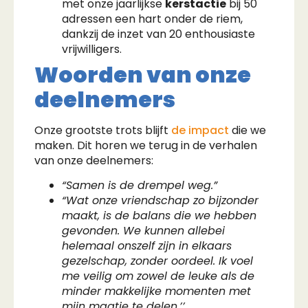
met onze jaarlijkse
kerstactie
bij 50
adressen een hart onder de riem,
dankzij de inzet van 20 enthousiaste
vrijwilligers.
Woorden van onze
deelnemers
Onze grootste trots blijft
de impact
die we
maken. Dit horen we terug in de verhalen
van onze deelnemers:
“Samen is de drempel weg.”
“Wat onze vriendschap zo bijzonder
maakt, is de balans die we hebben
gevonden. We kunnen allebei
helemaal onszelf zijn in elkaars
gezelschap, zonder oordeel. Ik voel
me veilig om zowel de leuke als de
minder makkelijke momenten met
mijn maatje te delen.’’