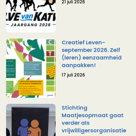
21 juli 2026
Creatief Leven-
september 2026. Zelf
(leren) eenzaamheid
aanpakken!
17 juli 2026
Stichting
Maatjesopmaat gaat
verder als
vrijwilligersorganisatie