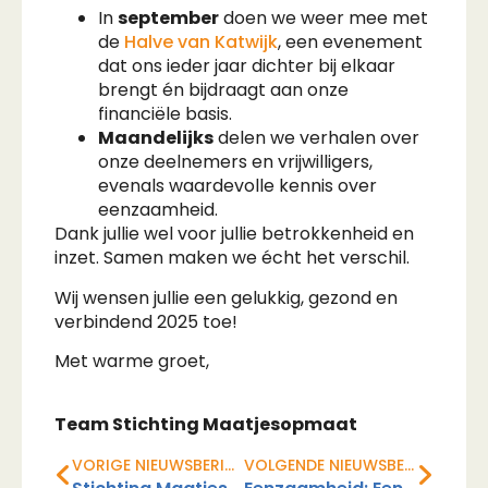
In
september
doen we weer mee met
de
Halve van Katwijk
, een evenement
dat ons ieder jaar dichter bij elkaar
brengt én bijdraagt aan onze
financiële basis.
Maandelijks
delen we verhalen over
onze deelnemers en vrijwilligers,
evenals waardevolle kennis over
eenzaamheid.
Dank jullie wel voor jullie betrokkenheid en
inzet. Samen maken we écht het verschil.
Wij wensen jullie een gelukkig, gezond en
verbindend 2025 toe!
Met warme groet,
Team Stichting Maatjesopmaat
VORIGE NIEUWSBERICHT
VOLGENDE NIEUWSBERICHT