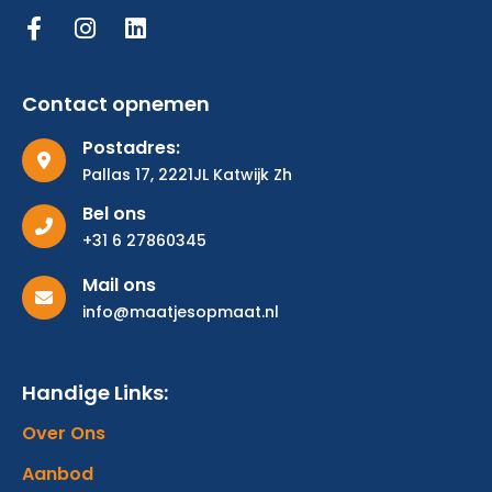
Contact opnemen
Postadres:
Pallas 17, 2221JL Katwijk Zh
Bel ons
+31 6 27860345
Mail ons
info@maatjesopmaat.nl
Handige Links:
Over Ons
Aanbod