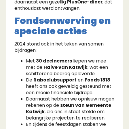
daarnaast een gezellig
PlusOne-diner
, dat
enthousiast werd ontvangen.
Fondsenwerving en
speciale acties
2024 stond ook in het teken van samen
bijdragen:
Met
30 deelnemers
liepen we mee
met de
Halve van Katwijk
, wat een
schitterend bedrag opleverde.
De
Raboclubsupport
en
Fonds 1818
heeft ons ook geweldig gesteund met
een mooie financiële bijdrage.
Daarnaast hebben we opnieuw mogen
rekenen op de
steun van Gemeente
Katwijk
, die ons in staat stelde om
belangrijke projecten te realiseren.
En tijdens de feestdagen staken we