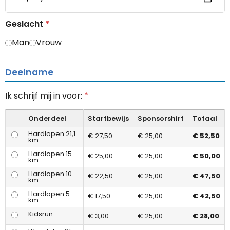
Geslacht
*
Man
Vrouw
Deelname
Ik schrijf mij in voor:
*
Onderdeel
Startbewijs
Sponsorshirt
Totaal
Hardlopen 21,1
€ 27,50
€ 25,00
€ 52,50
km
Hardlopen 15
€ 25,00
€ 25,00
€ 50,00
km
Hardlopen 10
€ 22,50
€ 25,00
€ 47,50
km
Hardlopen 5
€ 17,50
€ 25,00
€ 42,50
km
Kidsrun
€ 3,00
€ 25,00
€ 28,00