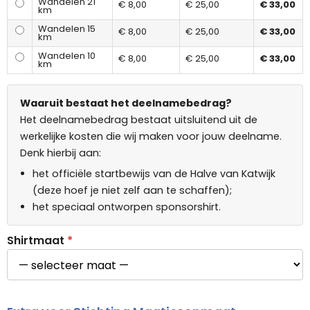
Wandelen 21
€ 8,00
€ 25,00
€ 33,00
km
Wandelen 15
€ 8,00
€ 25,00
€ 33,00
km
Wandelen 10
€ 8,00
€ 25,00
€ 33,00
km
Waaruit bestaat het deelnamebedrag?
Het deelnamebedrag bestaat uitsluitend uit de
werkelijke kosten die wij maken voor jouw deelname.
Denk hierbij aan:
het officiële startbewijs van de Halve van Katwijk
(deze hoef je niet zelf aan te schaffen);
het speciaal ontworpen sponsorshirt.
Shirtmaat
*