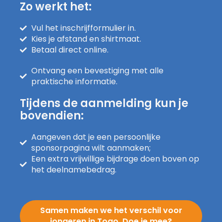
Zo werkt het:
Vul het inschrijfformulier in.
Kies je afstand en shirtmaat.
Betaal direct online.
Ontvang een bevestiging met alle
praktische informatie.
Tijdens de aanmelding kun je
bovendien:
Aangeven dat je een persoonlijke
sponsorpagina wilt aanmaken;
Een extra vrijwillige bijdrage doen boven op
het deelnamebedrag.
Samen maken we het verschil voor
jongeren in Togo. Doe je mee?