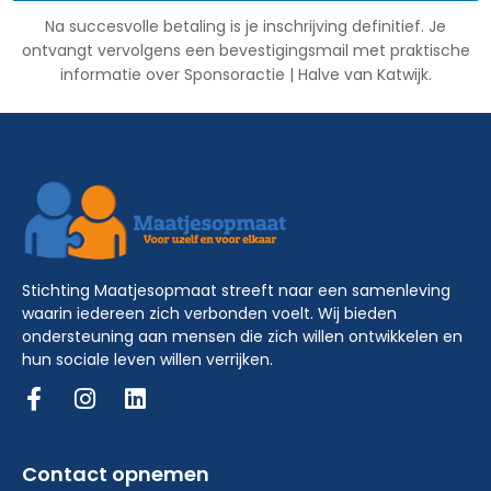
Na succesvolle betaling is je inschrijving definitief. Je
ontvangt vervolgens een bevestigingsmail met praktische
informatie over Sponsoractie | Halve van Katwijk.
Stichting Maatjesopmaat streeft naar een samenleving
waarin iedereen zich verbonden voelt. Wij bieden
ondersteuning aan mensen die zich willen ontwikkelen en
hun sociale leven willen verrijken.
Contact opnemen