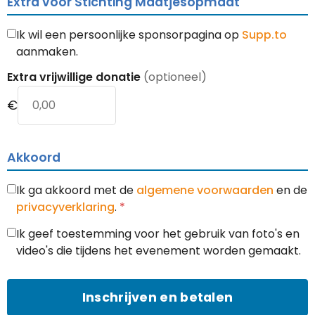
Extra voor Stichting Maatjesopmaat
Ik wil een persoonlijke sponsorpagina op
Supp.to
aanmaken.
Extra vrijwillige donatie
(optioneel)
€
Akkoord
Ik ga akkoord met de
algemene voorwaarden
en de
privacyverklaring
.
*
Ik geef toestemming voor het gebruik van foto's en
video's die tijdens het evenement worden gemaakt.
Inschrijven en betalen