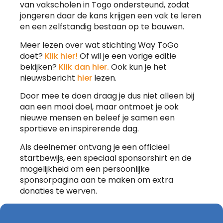
van vakscholen in Togo ondersteund, zodat
jongeren daar de kans krijgen een vak te leren
en een zelfstandig bestaan op te bouwen.
Meer lezen over wat stichting Way ToGo
doet?
Klik hier!
Of wil je een vorige editie
bekijken?
Klik dan hier.
Ook kun je het
nieuwsbericht
hier
lezen.
Door mee te doen draag je dus niet alleen bij
aan een mooi doel, maar ontmoet je ook
nieuwe mensen en beleef je samen een
sportieve en inspirerende dag.
Als deelnemer ontvang je een officieel
startbewijs, een speciaal sponsorshirt en de
mogelijkheid om een persoonlijke
sponsorpagina aan te maken om extra
donaties te werven.