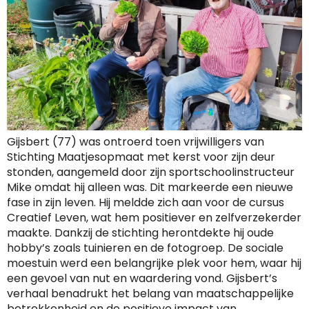
Gijsbert (77) was ontroerd toen vrijwilligers van
Stichting Maatjesopmaat met kerst voor zijn deur
stonden, aangemeld door zijn sportschoolinstructeur
Mike omdat hij alleen was. Dit markeerde een nieuwe
fase in zijn leven. Hij meldde zich aan voor de cursus
Creatief Leven, wat hem positiever en zelfverzekerder
maakte. Dankzij de stichting herontdekte hij oude
hobby’s zoals tuinieren en de fotogroep. De sociale
moestuin werd een belangrijke plek voor hem, waar hij
een gevoel van nut en waardering vond. Gijsbert’s
verhaal benadrukt het belang van maatschappelijke
betrokkenheid en de positieve impact van