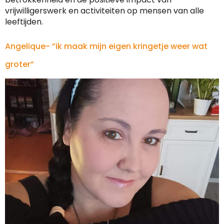
vrijwilligerswerk en activiteiten op mensen van alle
leeftijden.
Angelique- ”ik maak mijn eigen kringetje weer wat
groter”