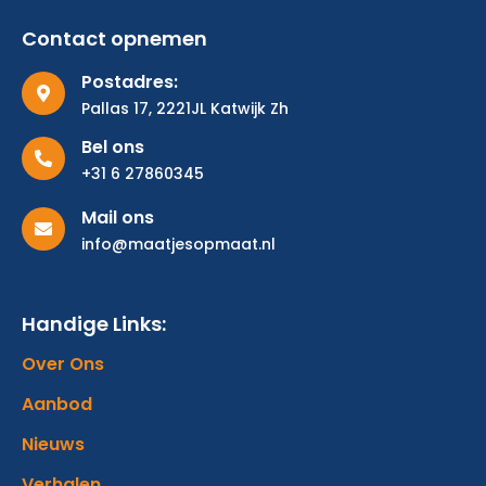
Contact opnemen
Postadres:
Pallas 17, 2221JL Katwijk Zh
Bel ons
+31 6 27860345
Mail ons
info@maatjesopmaat.nl
Handige Links:
Over Ons
Aanbod
Nieuws
Verhalen