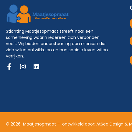
Stichting Maatjesopmaat streeft naar een
samenleving waarin iedereen zich verbonden
voelt. Wij bieden ondersteuning aan mensen die
zich willen ontwikkelen en hun sociale leven willen
verrijken.
© 2026 Maatjesopmaat – ontwikkeld door: AtSea Design & 