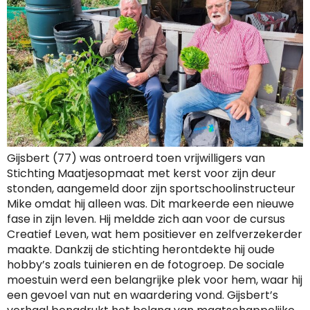
Gijsbert (77) was ontroerd toen vrijwilligers van
Stichting Maatjesopmaat met kerst voor zijn deur
stonden, aangemeld door zijn sportschoolinstructeur
Mike omdat hij alleen was. Dit markeerde een nieuwe
fase in zijn leven. Hij meldde zich aan voor de cursus
Creatief Leven, wat hem positiever en zelfverzekerder
maakte. Dankzij de stichting herontdekte hij oude
hobby’s zoals tuinieren en de fotogroep. De sociale
moestuin werd een belangrijke plek voor hem, waar hij
een gevoel van nut en waardering vond. Gijsbert’s