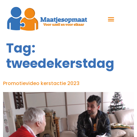
Tag:
tweedekerstdag
Promotievideo kerstactie 2023