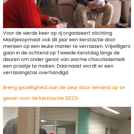
­­­Voor de vierde keer op rij organiseert stichting
Maatjesopmaat ook dit jaar een kerstactie door
mensen op een leuke manier te verrassen. Vrijwilligers
gaan in de ochtend op Tweede Kerstdag langs de
deuren om onder genot van warme chocolademelk
een praatje te maken. Daarnaast wordt er een
verrassingstas overhandigd.
Breng gezelligheid aan de deur door iemand op te
geven voor de kerstactie 2023!