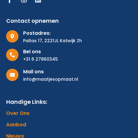
Contact opnemen
Postadres:
Pallas 17, 2221JL Katwijk Zh
Bel ons
+31 6 27860345
Mail ons
info@maatjesopmaat.nl
Handige Links:
Over Ons
Aanbod
Nieuws