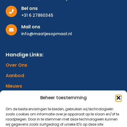
Bel ons
+31 6 27860345
Mail ons
info@maatjesopmaat.nl
Handige Links:
Over Ons
Aanbod
Nieuws
Verhalen
Beheer toestemming
Donatie
Om de beste ervaringen te bieden, gebruiken wij technologieën
zoals cookies om informatie over je apparaat op te slaan en/of te
Contact
raadplegen. Door in te stemmen met deze technologieën kunnen
wij gegevens zoals surfgedrag of unieke ID's op deze site