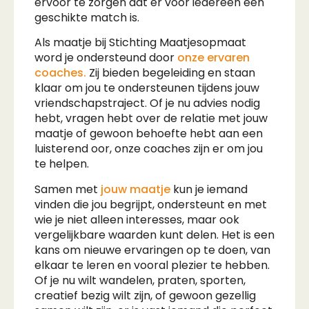
ervoor te zorgen dat er voor iedereen een
geschikte match is.
Als maatje bij Stichting Maatjesopmaat
word je ondersteund door
onze ervaren
coaches.
Zij bieden begeleiding en staan
klaar om jou te ondersteunen tijdens jouw
vriendschapstraject. Of je nu advies nodig
hebt, vragen hebt over de relatie met jouw
maatje of gewoon behoefte hebt aan een
luisterend oor, onze coaches zijn er om jou
te helpen.
Samen met
jouw maatje
kun je iemand
vinden die jou begrijpt, ondersteunt en met
wie je niet alleen interesses, maar ook
vergelijkbare waarden kunt delen. Het is een
kans om nieuwe ervaringen op te doen, van
elkaar te leren en vooral plezier te hebben.
Of je nu wilt wandelen, praten, sporten,
creatief bezig wilt zijn, of gewoon gezellig