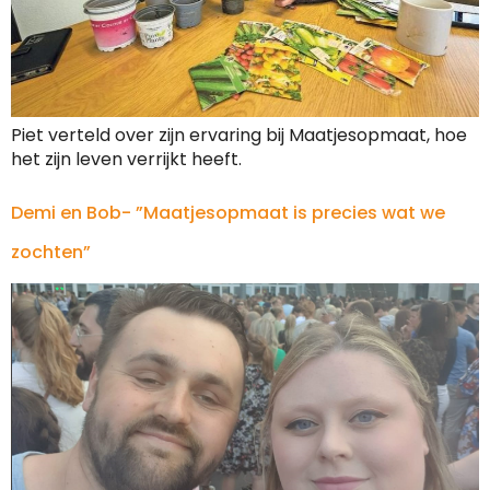
Piet verteld over zijn ervaring bij Maatjesopmaat, hoe
het zijn leven verrijkt heeft.
Demi en Bob- ”Maatjesopmaat is precies wat we
zochten”