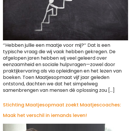
‘’Hebben jullie een maatje voor mij?’’ Dat is een
typische vraag die wij vaak hebben gekregen. De
afgelopen jaren hebben wij veel geleerd over
eenzaamheid en sociale hulpvragen—zowel door
praktijkervaring als via opleidingen en het lezen van
boeken. Toen Maatjesopmaat vijf jaar geleden
ontstond, dachten we dat het simpelweg
samenbrengen van mensen dé oplossing zou […]
Stichting Maatjesopmaat zoekt Maatjescoaches:
Maak het verschil in iemands leven!