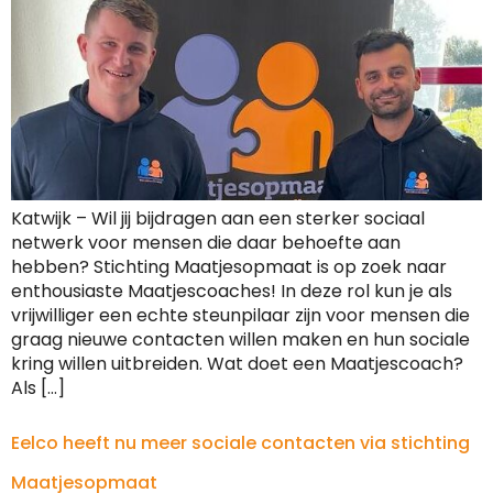
Katwijk – Wil jij bijdragen aan een sterker sociaal
netwerk voor mensen die daar behoefte aan
hebben? Stichting Maatjesopmaat is op zoek naar
enthousiaste Maatjescoaches! In deze rol kun je als
vrijwilliger een echte steunpilaar zijn voor mensen die
graag nieuwe contacten willen maken en hun sociale
kring willen uitbreiden. Wat doet een Maatjescoach?
Als […]
Eelco heeft nu meer sociale contacten via stichting
Maatjesopmaat