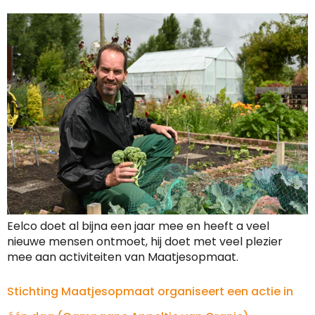
Eelco doet al bijna een jaar mee en heeft a veel
nieuwe mensen ontmoet, hij doet met veel plezier
mee aan activiteiten van Maatjesopmaat.
Stichting Maatjesopmaat organiseert een actie in