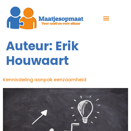
Auteur:
Erik
Houwaart
Kennisdeling aanpak eenzaamheid