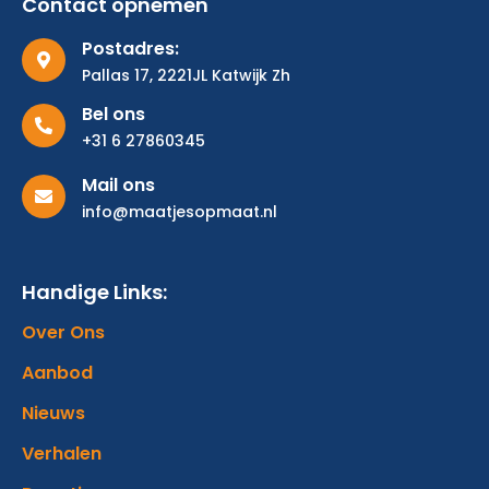
Contact opnemen
Postadres:
Pallas 17, 2221JL Katwijk Zh
Bel ons
+31 6 27860345
Mail ons
info@maatjesopmaat.nl
Handige Links:
Over Ons
Aanbod
Nieuws
Verhalen