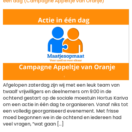
één dag (Campagne Appeltje van Oranje)
Afgelopen zaterdag zijn wij met een leuk team van
twaalf vrijwilligers en deelnemers om 9:00 in de
ochtend gestart op de sociale moestuin Hortus Kariva
om een actie in één dag te organiseren. Vanaf niks tot
een volledig georganiseerd evenement. Met frisse
moed begonnen we in de ochtend en iedereen had
veel vragen, ”wat gaan […]