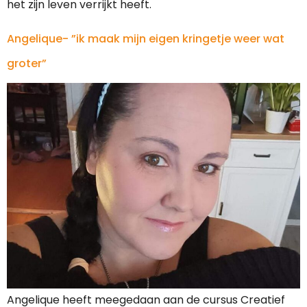
het zijn leven verrijkt heeft.
Angelique- ”ik maak mijn eigen kringetje weer wat
groter”
Angelique heeft meegedaan aan de cursus Creatief