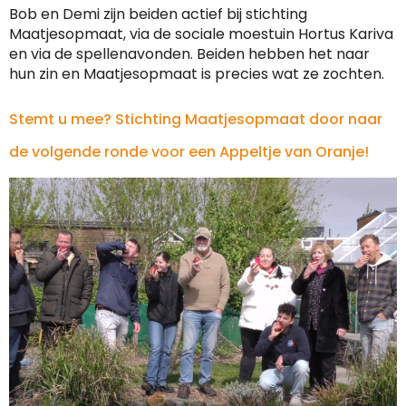
Bob en Demi zijn beiden actief bij stichting
Maatjesopmaat, via de sociale moestuin Hortus Kariva
en via de spellenavonden. Beiden hebben het naar
hun zin en Maatjesopmaat is precies wat ze zochten.
Stemt u mee? Stichting Maatjesopmaat door naar
de volgende ronde voor een Appeltje van Oranje!