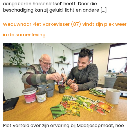
aangeboren hersenletsel’ heeft. Door die
beschadiging kan zij geluid, licht en andere […]
Weduwnaar Piet Varkevisser (87) vindt zijn plek weer
in de samenleving.
Piet verteld over zijn ervaring bij Maatjesopmaat, hoe